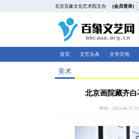
北京百象文化艺术院主办
[会员登录]
首页
文艺头条
文学天地
美术
北京画院藏齐白
时间：2025-06-17 22: