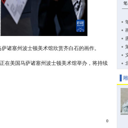
笔
—
国马萨诸塞州波士顿美术馆欣赏齐白石的画作。
正在美国马萨诸塞州波士顿美术馆举办，将持续
0