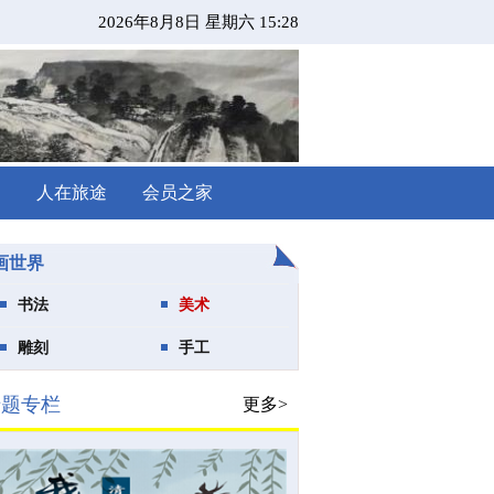
2026年8月8日 星期六 15:28
闻
人在旅途
会员之家
画世界
书法
美术
雕刻
手工
专题专栏
更多>