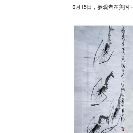
6月15日，参观者在美