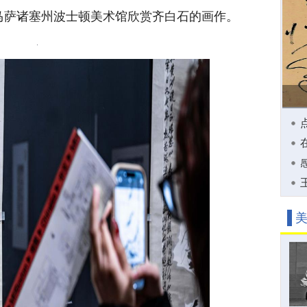
国马萨诸塞州波士顿美术馆欣赏齐白石的画作。