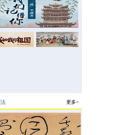
书法
更多>