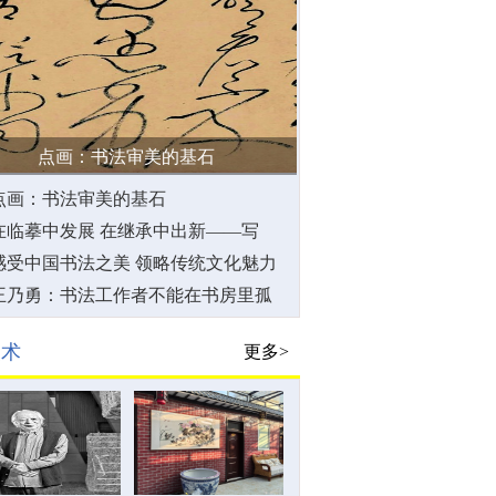
点画：书法审美的基石
点画：书法审美的基石
在临摹中发展 在继承中出新——写
在“全国第三届书法临帖作品展览”开幕
感受中国书法之美 领略传统文化魅力
之际
王乃勇：书法工作者不能在书房里孤
芳自赏
美术
更多>