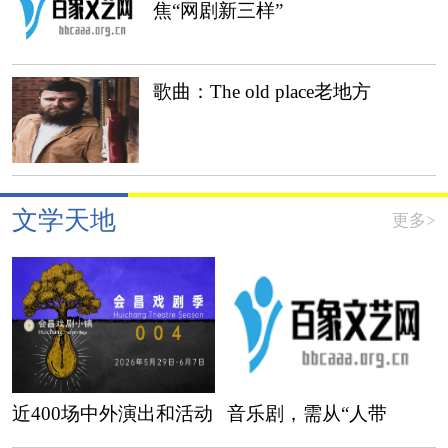
焦“网剧新三样”
歌曲：The old place老地方
文学天地
更多>
近400场中外演出和活动
音乐剧，需从“人带