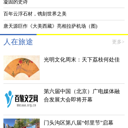
凝固的史诗
百年云浮石材，镌刻世界之美
唐天源巨作《大美西藏》亮相拉萨机场（图)
人在旅途
更多>
光明文化周末：天下荔枝何处佳
第六届中国（北京）广电媒体融
合发展大会即将开幕
门头沟区第八届“邻里节”启幕