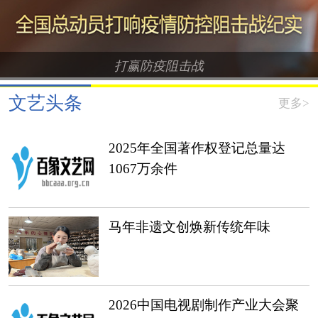
打赢防疫阻击战
文艺头条
更多>
2025年全国著作权登记总量达
1067万余件
马年非遗文创焕新传统年味
2026中国电视剧制作产业大会聚