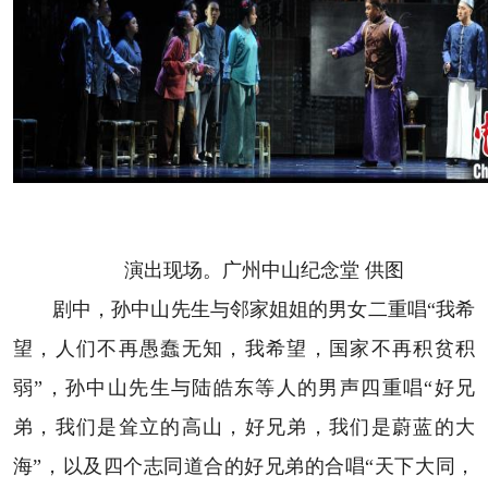
演出现场。广州中山纪念堂 供图
剧中，孙中山先生与邻家姐姐的男女二重唱“我希
望，人们不再愚蠢无知，我希望，国家不再积贫积
弱”，孙中山先生与陆皓东等人的男声四重唱“好兄
弟，我们是耸立的高山，好兄弟，我们是蔚蓝的大
海”，以及四个志同道合的好兄弟的合唱“天下大同，