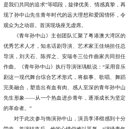
是我们共同的追求”等唱段，旋律优美、情感真挚，再
现了孙中山先生青年时代的远大理想和爱国情怀，令
观众为之动容。首演现场座无虚席。
《青年孙中山》主创团队汇聚了粤港澳大湾区的
优秀艺术人才，知名话剧导演、艺术家王佳纳担任总
导演，刘天石、陈挥之、安瑞冬三位作曲家共同担任
作曲。《青年孙中山》执行导演张瑀航说：“采用音乐
剧这一现代舞台综合艺术形式，将叙事、歌唱、舞蹈
完美融合，塑造出有血有肉、感人至深的青年孙中山
先生形象——从一个热血进步青年，逐渐成长为坚定
的革命者。”
对于此次参与饰演孙中山，演员李泽楷感到十分