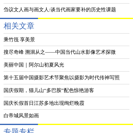
刍议文人画与画文人:谈当代画家要补的历史性课题
相关文章
乘竹筏 享美景
搜尽奇峰 溯洄从之——中国当代山水影像艺术探微
美丽中国｜阿尔山初夏风光
第十五届中国摄影艺术节聚焦以摄影为时代传神写照
国庆假期，猫儿山“多巴胺”配色惊艳游客
国庆长假首日江苏多地出现绚烂晚霞
白帝城风景如画
专题专栏