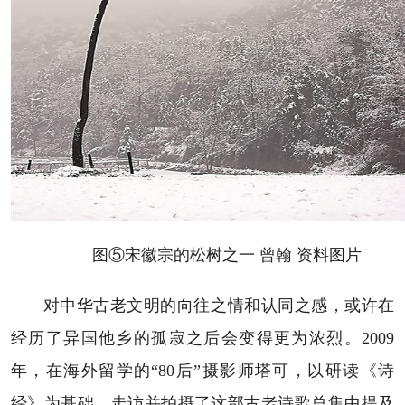
图⑤宋徽宗的松树之一 曾翰 资料图片
对中华古老文明的向往之情和认同之感，或许在
经历了异国他乡的孤寂之后会变得更为浓烈。2009
年，在海外留学的“80后”摄影师塔可，以研读《诗
经》为基础，走访并拍摄了这部古老诗歌总集中提及