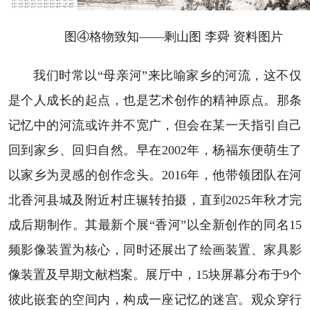
图④格物致知——剩山图 李舜 资料图片
我们时常以“母亲河”来比喻家乡的河流，这不仅
是个人成长的起点，也是艺术创作的精神原点。那条
记忆中的河流或许并不宽广，但会在某一天指引自己
回到家乡、回归自然。早在2002年，杨福东便萌生了
以家乡为灵感的创作念头。2016年，他带领团队在河
北香河县城及附近村庄辗转拍摄，直到2025年秋才完
成后期制作。其最新个展“香河”以全新创作的同名15
频影像装置为核心，同时还展出了绘画装置、家具影
像装置及早期文献档案。展厅中，15块屏幕分布于9个
彼此嵌套的空间内，构成一座记忆的迷宫。观众穿行