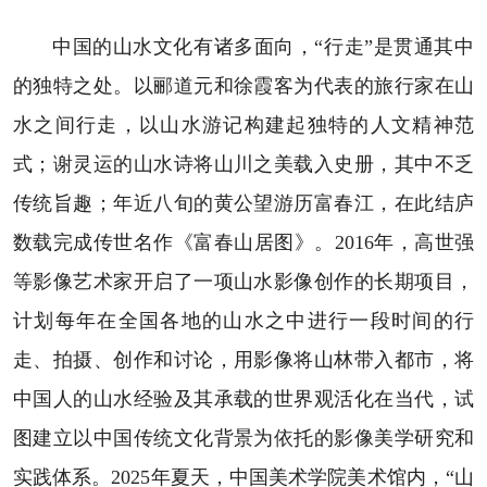
中国的山水文化有诸多面向，“行走”是贯通其中
的独特之处。以郦道元和徐霞客为代表的旅行家在山
水之间行走，以山水游记构建起独特的人文精神范
式；谢灵运的山水诗将山川之美载入史册，其中不乏
传统旨趣；年近八旬的黄公望游历富春江，在此结庐
数载完成传世名作《富春山居图》。2016年，高世强
等影像艺术家开启了一项山水影像创作的长期项目，
计划每年在全国各地的山水之中进行一段时间的行
走、拍摄、创作和讨论，用影像将山林带入都市，将
中国人的山水经验及其承载的世界观活化在当代，试
图建立以中国传统文化背景为依托的影像美学研究和
实践体系。2025年夏天，中国美术学院美术馆内，“山