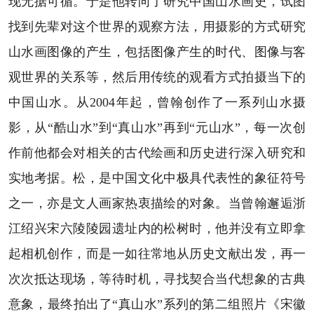
现无据可循。于是他转向了研究中国山水画史，试图
找到先辈对这个世界的观察方法，用摄影的方式研究
山水画图像的产生，包括图像产生的时代、图像与客
观世界的关系等，然后用传统的观看方式拍摄当下的
中国山水。从2004年起，曾翰创作了一系列山水摄
影，从“酷山水”到“真山水”再到“元山水”，每一次创
作前他都会对相关的古代绘画和历史进行深入研究和
实地考据。松，是中国文化中极具代表性的象征符号
之一，亦是文人画家热衷描绘的对象。当曾翰邂逅浙
江绍兴宋六陵陵园遗址内的松树时，他并没有立即拿
起相机创作，而是一如往常地从历史文献出发，再一
次次抵达现场，等待时机，寻找契合当代想象的古典
意象，最终拍出了“真山水”系列的第二组照片《宋徽