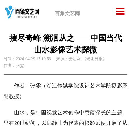
百象文艺网
搜尽奇峰 溯洄从之——中国当代
山水影像艺术探微
时间：2026-04-29 17:10:53
来源：光明网-《光明日报》
作者：张雯
作者：张雯（浙江传媒学院设计艺术学院摄影系
副教授）
山水，是中国视觉艺术创作中意蕴深长的主题。
早在20世纪初，以郎静山为代表的摄影师便开启了从