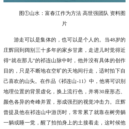
图①山水：富春江作为方法 高世强团队 资料图
片
游走可以是集体的，也可以是个人的。当48岁的
庄辉回到阔别三十多年的家乡甘肃，走进儿时觉得近
得“就在那儿”的祁连山脉中时，他并没有具体的创作
目的，只是不断地在空旷的天地间行走，适时拍下自
己喜欢的山头。在作品《祁连山-11》中，他将可识别
地理位置的背景虚化，换上流行色，并将30座形态、
颜色各异的奇峰并置，形成强烈的视觉冲击力。庄辉
曾提及他在祁连山中游历时，常常累了就靠在树旁躺
一躺或睡一觉，醒了拍拍身上的土接着走，这时候他