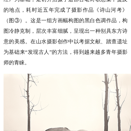
的地点，耗时近五年完成了摄影作品《诗山河考》
（图③）。这是一组方画幅构图的黑白色调作品，构
图冷静克制，层次丰富细腻，呈现出一种别具东方诗
意的美感。在山水摄影创作中以考据文献、踏查遗址
为基础来“发现古人”的方法，得到越来越多青年摄影
师的青睐。