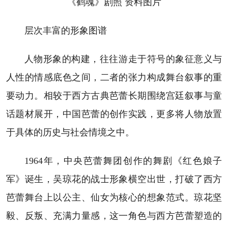
《鹤魂》剧照 资料图片
层次丰富的形象图谱
人物形象的构建，往往游走于符号的象征意义与
人性的情感底色之间，二者的张力构成舞台叙事的重
要动力。相较于西方古典芭蕾长期围绕宫廷叙事与童
话题材展开，中国芭蕾的创作实践，更多将人物放置
于具体的历史与社会情境之中。
1964年，中央芭蕾舞团创作的舞剧《红色娘子
军》诞生，吴琼花的战士形象横空出世，打破了西方
芭蕾舞台上以公主、仙女为核心的想象范式。琼花坚
毅、反叛、充满力量感，这一角色与西方芭蕾塑造的