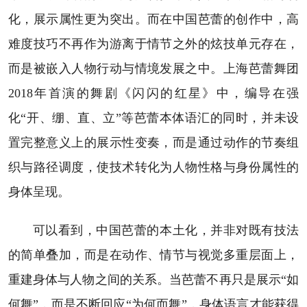
化，展示属性更为突出。而在中国芭蕾的创作中，高
难度技巧不再作为游离于情节之外的炫技单元存在，
而是被嵌入人物行动与情境发展之中。上海芭蕾舞团
2018年首演的舞剧《闪闪的红星》中，编导在强
化“开、绷、直、立”等芭蕾本体语汇的同时，并未设
置完整意义上的展示性变奏，而是通过动作的节奏组
织与路径调度，使技术转化为人物性格与身份属性的
身体呈现。
可以看到，中国芭蕾的本土化，并非对既有技法
的简单叠加，而是在动作、情节与视觉多重层面上，
重建身体与人物之间的关系。当芭蕾不再只是展示“如
何舞”，而是不断回应“为何而舞”，身体语言才能获得