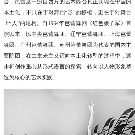
合，芭蕾这一源自西方的艺术能否真正实现在中国的
本土化，不只在于对舞蹈“形”的移植，更在于对舞台
上“人”的建构。自1964年芭蕾舞剧《红色娘子军》首
演以来，以中央芭蕾舞团、辽宁芭蕾舞团、上海芭蕾
舞团、广州芭蕾舞团、苏州芭蕾舞团为代表的国内主
要院团，在由拿来主义迈向本土化转型的过程中，逐
步将创作重心从形式语言的探索，转向以人物形象塑
造为核心的艺术实践。