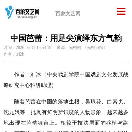
百象文艺网
中国芭蕾：用足尖演绎东方气韵
时间：2026-05-13 15:54:18
来源：光明网-《光明日报》
作者：刘冰
作者：刘冰（中央戏剧学院中国戏剧文化发展战
略研究中心科研助理）
随着芭蕾在中国的落地生根，吴琼花、白素贞、
沈九娘等一批具有鲜明辨识度的人物形象，越来越多
地出现在芭蕾舞台上。相较于技法层面的移植与融