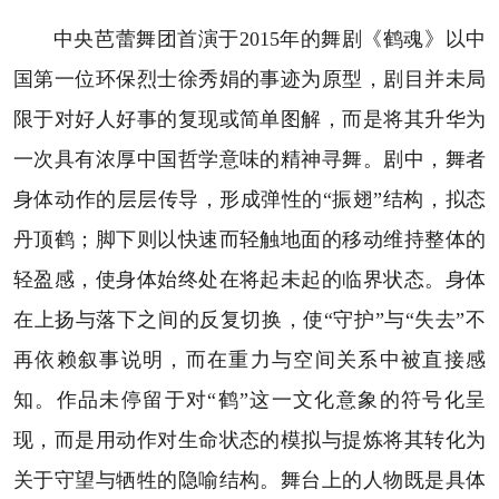
中央芭蕾舞团首演于2015年的舞剧《鹤魂》以中
国第一位环保烈士徐秀娟的事迹为原型，剧目并未局
限于对好人好事的复现或简单图解，而是将其升华为
一次具有浓厚中国哲学意味的精神寻舞。剧中，舞者
身体动作的层层传导，形成弹性的“振翅”结构，拟态
丹顶鹤；脚下则以快速而轻触地面的移动维持整体的
轻盈感，使身体始终处在将起未起的临界状态。身体
在上扬与落下之间的反复切换，使“守护”与“失去”不
再依赖叙事说明，而在重力与空间关系中被直接感
知。作品未停留于对“鹤”这一文化意象的符号化呈
现，而是用动作对生命状态的模拟与提炼将其转化为
关于守望与牺牲的隐喻结构。舞台上的人物既是具体