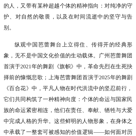
的人，又带有某种超越个体的精神指向：对纯净的守
护、对自然的敬畏，以及在时间流逝中的坚守与告
别。
纵观中国芭蕾舞台上立得住、传得开的经典形
象，无不是中国文化价值的生动载体。广州芭蕾舞团
首演于2021年的舞剧《旗帜》中，革命先烈在生死抉
择前的慷慨悲歌；上海芭蕾舞团首演于2025年的舞剧
《百合花》中，平凡人物在时代洪流中的坚忍前行，
它们共同构筑了一种精神向度：个体的命运与国家民
族的命运紧密相连，他们在责任、奉献、牺牲与大爱
中完成人格的升华。这些鲜明的人物形象，在身体之
中承载了一整套可被感知的价值逻辑——如何面对历