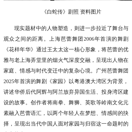
《白蛇传》剧照 资料图片
现实题材中的人物塑造，则进一步拉近了舞台与
观众之间的距离。上海芭蕾舞团2006年首演的舞剧
《花样年华》通过王太太这一核心形象，将芭蕾的优
雅与老上海弄堂里的烟火气深度交融，呈现出人物在
家庭、情感与时代变迁中的复杂心境。广州芭蕾舞团
2025年首演的舞剧《家园》以粤港澳大湾区为背景，
讲述华侨后代阿辉与阿兰放弃异国生活、投身湾区建
设的故事。创作者将南拳、舞狮、英歌等岭南文化元
素融入芭蕾语汇，以两个年轻人在梦想、情感间的抉
择，呈现出当代中国人面对家园与归宿这一命题时的