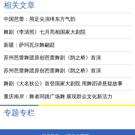
相关文章
中国芭蕾：用足尖演绎东方气韵
舞剧《李清照》七月亮相国家大剧院
新疆：萨玛瓦尔舞翩跹
苏州芭蕾舞团原创芭蕾舞剧《鹊之桥》首演
苏州芭蕾舞团原创芭蕾舞剧《鹊之桥》首演
舞剧《大名狄公》首登国家大剧院 用舞蹈讲悬疑故事
重庆南岸：舞者同跳广场舞 展现群众文化新活力
专题专栏