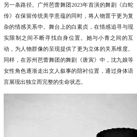
另一条路径。广州芭蕾舞团2023年首演的舞剧《白蛇
传》在保留传统美学意蕴的同时，将人物置于更为复
杂的情感关系中。舞台上的白素贞，在情感追寻与现
实限制之间不断寻找自身位置。她与小青之间的互
动，为人物群像的呈现提供了更为立体的关系维度。
同样，在苏州芭蕾舞团的舞剧《唐寅》中，沈九娘等
女性角色逐渐走出文人叙事的陪衬位置，通过身体语
言展现出独立而完整的生命状态。